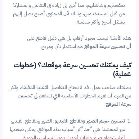
صفحاتهم وشاشاتهم، مما أدى إلى زيادة في التفاعل والمشاركة
من قبل المستخدمين، وذلك لأن المحتوى أصبح يصل إليهم
بشكل أسرع وأكثر سلاسة.
هذه الأمثلة ليست مجرد أرقام، بل هي دليل قاطع على
أن
تحسين سرعة الموقع
هو استثمار ذكي ومربح.
كيف يمكنك تحسين سرعة موقعك؟ (خطوات
عملية)
بصفتك صاحب عمل، قد لا تحتاج للتفاصيل التقنية الدقيقة، ولكن
من المهم أن تفهم الخطوات الأساسية التي تساهم في
تحسين
سرعة الموقع
:
تحسين حجم الصور ومقاطع الفيديو:
الصور ومقاطع الفيديو
غير المحسّنة هي أحد أكبر أسباب بطء المواقع. يمكن ضغطها
أو استخدام صيغ ملفات أحدث دون المساس بالجودة.