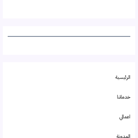
الرئيسية
خدماتنا
اعمالي
المدونة