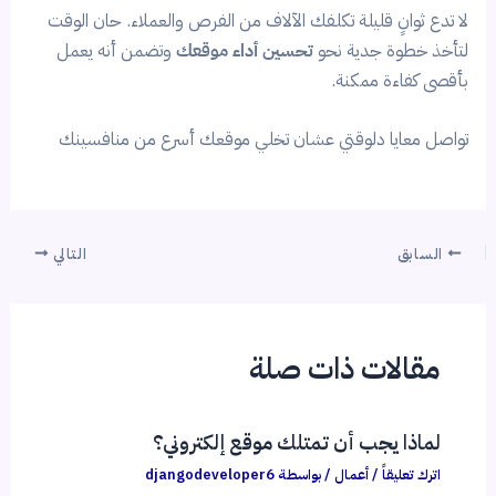
لا تدع ثوانٍ قليلة تكلفك الآلاف من الفرص والعملاء. حان الوقت
لتأخذ خطوة جدية نحو
تحسين أداء موقعك
وتضمن أنه يعمل
بأقصى كفاءة ممكنة.
تواصل معايا دلوقتي عشان تخلي موقعك أسرع من منافسينك
السابق
التالي
مقالات ذات صلة
لماذا يجب أن تمتلك موقع إلكتروني؟
اترك تعليقاً
/
أعمال
/ بواسطة
djangodeveloper6