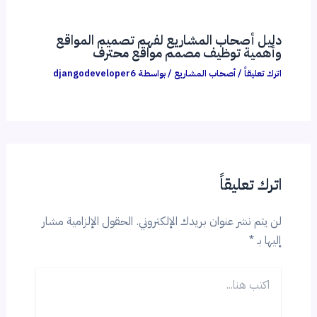
دليل أصحاب المشاريع لفهم تصميم المواقع
وأهمية توظيف مصمم مواقع محترف
اترك تعليقاً
/
أصحاب المشاريع
/ بواسطة
djangodeveloper6
اترك تعليقاً
لن يتم نشر عنوان بريدك الإلكتروني.
الحقول الإلزامية مشار
إليها بـ
*
اكتب
هنا...