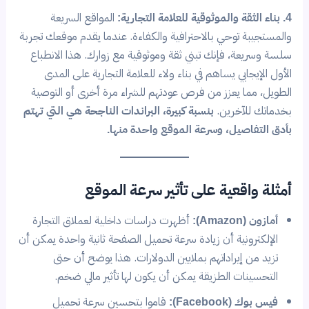
4. بناء الثقة والموثوقية للعلامة التجارية:
المواقع السريعة
والمستجيبة توحي بالاحترافية والكفاءة. عندما يقدم موقعك تجربة
سلسة وسريعة، فإنك تبني ثقة وموثوقية مع زوارك. هذا الانطباع
الأول الإيجابي يساهم في بناء ولاء للعلامة التجارية على المدى
الطويل، مما يعزز من فرص عودتهم للشراء مرة أخرى أو التوصية
بخدماتك للآخرين.
بنسبة كبيرة، البراندات الناجحة هي التي تهتم
بأدق التفاصيل، وسرعة الموقع واحدة منها.
أمثلة واقعية على تأثير سرعة الموقع
أمازون (Amazon):
أظهرت دراسات داخلية لعملاق التجارة
الإلكترونية أن زيادة سرعة تحميل الصفحة ثانية واحدة يمكن أن
تزيد من إيراداتهم بملايين الدولارات. هذا يوضح أن حتى
التحسينات الطزيقة يمكن أن يكون لها تأثير مالي ضخم.
فيس بوك (Facebook):
قاموا بتحسين سرعة تحميل