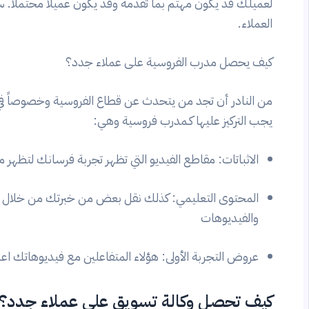
لعميلك قد يكون مهتم بما تقدمه وقد يكون عميلاً محتملاً. س
العملاء.
كيف يحصل مدرب الفروسية على عملاء جدد؟
يجب التركيز عليها كـمدرب فروسية وهي:
الاثباتات: مقاطع الفيديو التي تظهر تجربة فرسانك لتظهر
المحتوى التعليمي: كذلك نقل بعض من خبرتك من خلال تق
والفيديوهات
عروض التجربة الأولى: هؤلاء المتفاعلين مع فيديوهاتك
كيف تحصل وكالة تسويق على عملاء جدد؟