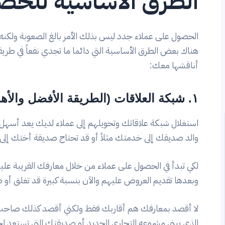
الطرق الأساسية للحص
الحصول على عملاء جدد ليس بذلك الأمر بالغ الصعوبة ولكنه
هناك بعض الطرق الأساسية التي دائما ما تجدي نفعاً في ط
أناقشها معك:
١. شبكة العلاقات (الطريقة الأفضل والأهم)
استغلال شبكة علاقاتك وتحويلهم إلى عملاء لديك يعد أسه
والد صديقك إلى خدمتك مثلاً أو قد تحتاج صديقة أختك إلى من
لكي تبدأ في الحصول على عملاء من خلال معارفك القريبة عليك 
وبعدها تقديم العروض عليهم والآن بنسبة كبيرة قد تغلق أ
لا أقصد بمعارفك هم أقاربك فقط ولكني أقصد كذلك صاحب 
الذي يبني مشروعه التجاري الجديد أو صديقتك التي تستعد ل