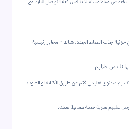
نخصص مقالاً مستقبلاً نناقش فيه التواصل البارد مع
من النادر أن تجد من يتحدث عن قطاع الفروسية وخصوصاً في جزئية جذب العملاء الجدد. هناك ٣ محاور رئيسية
 مهارتك من خلالهم
ديم محتوى تعليمي قيّم عن طريق الكتابة او الصوت
 اعرض عليهم تجربة حصة مجانية معك.