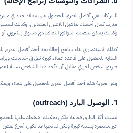
٥. الشراكات والتوصيات (برامج الإحالة)
الشراكات هي أفضل الطرق للحصول على عملاء جدد في مشروعك
مدرب كمال أجسام لتأهيل اللاعبين المصابين. وكذلك للمسوق
وكذلك يمكن لمصمم المواقع التعاقد مع مسوق إلكتروني أو
كذلك الاستثمار في بناء برنامج إحالة يعد أحد أفضل الطرق 
البداية للحصول على قاعدة عملاء كبيرة تثق في خدماتك وبر
طريق شخص آخر في مقابل أن يأخذ هذا الشخص نسبة (عمول
وعن تجربة هذه أحد أفضل الطرق للحصول على عملاء ويمكنك 
٦. الوصول البارد (outreach)
ليست أكثر الطرق فعالية ولكن يمكنك الاعتماد عليها للحصول
غير مستمرة بنسبة كبيرة ولكن نتائجها قد تكون أسرع بعض 