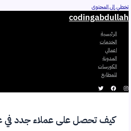
تخطي إلى المحتوى
codingabdullah
الرئيسية
الخدمات
اعمالي
المدونة
الكورسات
للمطابع
كيف تحصل على عملاء جدد في 