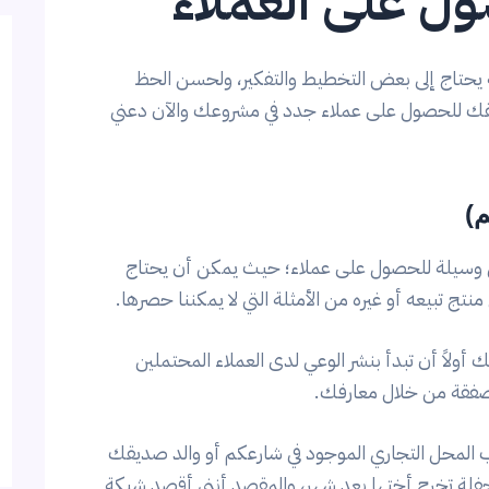
ول على العملاء
 يحتاج إلى بعض التخطيط والتفكير، ولحسن الحظ
ريقك للحصول على عملاء جدد في مشروعك والآن دعني
ل وسيلة للحصول على عملاء؛ حيث يمكن أن يحتاج
تج تبيعه أو غيره من الأمثلة التي لا يمكننا حصرها.
أولاً أن تبدأ بنشر الوعي لدى العملاء المحتملين
و صفقة من خلال معارفك.
المحل التجاري الموجود في شارعكم أو والد صديقك
حفلة تخرج أختها بعد شهر، والمقصد أنني أقصد شبكة