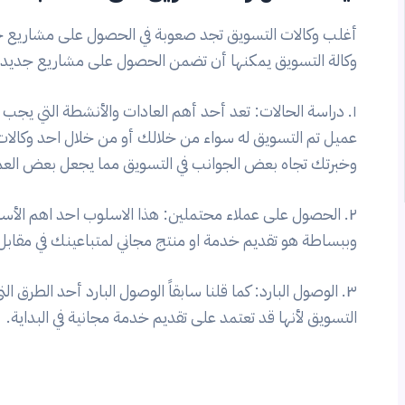
أغلب وكالات التسويق تجد صعوبة في الحصول على مشاريع ج
وكالة التسويق يمكنها أن تضمن الحصول على مشاريع جديدة ب
١. دراسة الحالات: تعد أحد أهم العادات والأنشطة التي يج
عميل تم التسويق له سواء من خلالك أو من خلال احد وكالات
وخبرتك تجاه بعض الجوانب في التسويق مما يجعل بعض العم
٢. الحصول على عملاء محتملين: هذا الاسلوب احد اهم الأسا
وببساطة هو تقديم خدمة او منتج مجاني لمتباعينك في مقابل 
٣. الوصول البارد: كما قلنا سابقاً الوصول البارد أحد الطرق
التسويق لأنها قد تعتمد على تقديم خدمة مجانية في البداية.