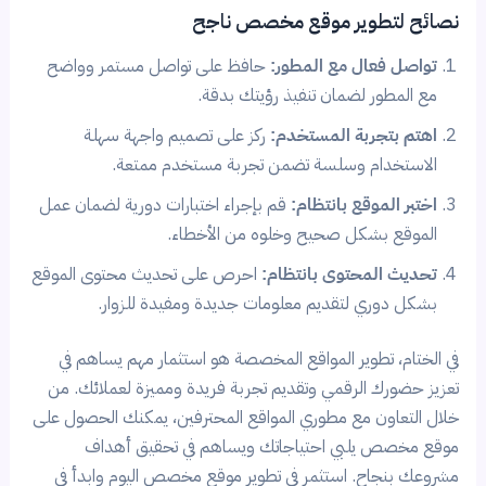
نصائح لتطوير موقع مخصص ناجح
تواصل فعال مع المطور:
حافظ على تواصل مستمر وواضح
مع المطور لضمان تنفيذ رؤيتك بدقة.
اهتم بتجربة المستخدم:
ركز على تصميم واجهة سهلة
الاستخدام وسلسة تضمن تجربة مستخدم ممتعة.
اختبر الموقع بانتظام:
قم بإجراء اختبارات دورية لضمان عمل
الموقع بشكل صحيح وخلوه من الأخطاء.
تحديث المحتوى بانتظام:
احرص على تحديث محتوى الموقع
بشكل دوري لتقديم معلومات جديدة ومفيدة للزوار.
في الختام، تطوير المواقع المخصصة هو استثمار مهم يساهم في
تعزيز حضورك الرقمي وتقديم تجربة فريدة ومميزة لعملائك. من
خلال التعاون مع مطوري المواقع المحترفين، يمكنك الحصول على
موقع مخصص يلبي احتياجاتك ويساهم في تحقيق أهداف
مشروعك بنجاح. استثمر في تطوير موقع مخصص اليوم وابدأ في