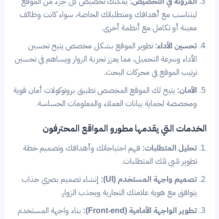
المرونة في التخصيص:
يمكنك تخصيص كل جزء من الموقع
ليتناسب مع أهدافك ومتطلباتك الخاصة، سواء كانت وظائف
معينة أو تكامل مع أنظمة أخرى.
تحسين الأداء:
تطوير الموقع بشكل مخصص يتيح تحسين
الأداء وسرعة التحميل، مما يعزز تجربة الزوار ويساهم في تحسين
ترتيب الموقع في محركات البحث.
الأمان:
يتيح لك الموقع المخصص تطبيق بروتوكولات أمان قوية
ومخصصة لحماية بيانات العملاء والمعلومات الحساسة.
الخدمات التي يقدمها مطورو المواقع المحترفون
تحليل المتطلبات:
فهم احتياجاتك وأهدافك وتصميم خطة
تطوير تلبي تلك المتطلبات.
تصميم واجهة المستخدم (UI):
إنشاء تصميم بصري جذاب
يتوافق مع هوية علامتك التجارية ويجذب الزوار.
تطوير الواجهة الأمامية (Front-end):
بناء واجهة المستخدم