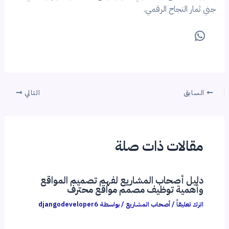
جني ثمار النجاح الرقمي.
السابق
التالي
مقالات ذات صلة
دليل أصحاب المشاريع لفهم تصميم المواقع
وأهمية توظيف مصمم مواقع محترف
اترك تعليقاً
/
أصحاب المشاريع
/ بواسطة
djangodeveloper6