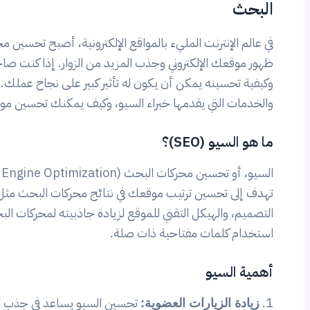
البحث
ظهور موقعك الإلكتروني وجذب المزيد من الزوار. إذا كنت صا
وكيفية تحسينه يمكن أن يكون له تأثير كبير على نجاح عملك. ف
والخدمات التي يقدمها خبراء السيو، وكيف يمكنك تحسين م
ما هو السيو (SEO)؟
تهدف إلى تحسين ترتيب موقعك في نتائج محركات البحث مثل
التصميم، والهيكل التقني للموقع لزيادة جاذبيته لمحركات الب
استخدام كلمات مفتاحية ذات صلة.
أهمية السيو
تحسين السيو يساعد في جذب الم
زيادة الزيارات العضوية: