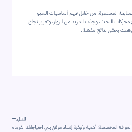
المتابعة المستمرة. من خلال فهم أساسيات السيو
حركات البحث، وجذب المزيد من الزوار، وتعزيز نجاح
موقعك يحقق نتائج مذهلة.
التالي
لمواقع المخصصة: أهمية وكيفية إنشاء موقع يلبي احتياجاتك الفريدة