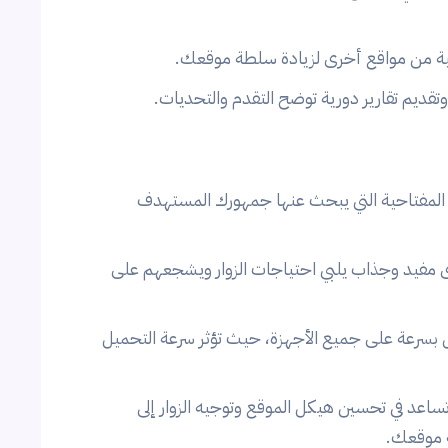
ة من مواقع أخرى لزيادة سلطة موقعك.
قديم تقارير دورية توضح التقدم والتحديات.
 المفتاحية التي يبحث عنها جمهورك المستهدف
فيد وجذاب يلبي احتياجات الزوار ويشجعهم على
بسرعة على جميع الأجهزة، حيث تؤثر سرعة التحميل
تساعد في تحسين هيكل الموقع وتوجيه الزوار إلى
ة موقعك.