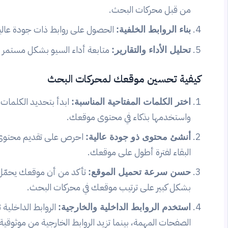
من قبل محركات البحث.
الحصول على روابط ذات جودة عالي
بناء الروابط الخلفية:
متابعة أداء السيو بشكل مستمر وت
تحليل الأداء والتقارير:
كيفية تحسين موقعك لمحركات البحث
ابدأ بتحديد الكلمات
اختر الكلمات المفتاحية المناسبة:
واستخدمها بذكاء في محتوى موقعك.
احرص على تقديم محتوى م
أنشئ محتوى ذو جودة عالية:
البقاء لفترة أطول على موقعك.
تأكد من أن موقعك يحمّل 
حسن سرعة تحميل الموقع:
بشكل كبير على ترتيب موقعك في محركات البحث.
الروابط الداخلية 
استخدم الروابط الداخلية والخارجية:
الصفحات المهمة، بينما تزيد الروابط الخارجية من موثوقي