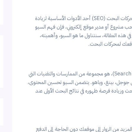
في عالم الإنترنت المليء بالمواقع الإلكترونية، أصبح تحسين محركات البحث (SEO) أحد الأدوات الأساسية لزيادة
حب مشروع أو مدير موقع إلكتروني، فإن فهم السيو
ي هذه المقالة، سنتناول ما هو السيو، وأهميته،
وقعك لمحركات البحث.
السيو، أو تحسين محركات البحث (Search Engine Optimization)، هو مجموعة من الممارسات والتقنيات التي
 جوجل، بينغ، وياهو. يتضمن السيو تحسين المحتوى،
حث وزيادة فرصة ظهوره في نتائج البحث الأولى عند
زيد من الزوار إلى موقعك دون الحاجة إلى الدفع