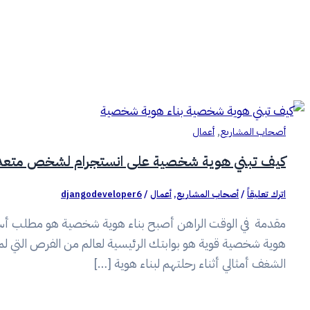
,
أصحاب المشاريع
أعمال
كيف تبني هوية شخصية على انستجرام لشخص متعدد الشغف؟ |
اترك تعليقاً
/
أصحاب المشاريع
,
أعمال
/
djangodeveloper6
مقدمة في الوقت الراهن أصبح بناء هوية شخصية هو مطلب أسا
هوية شخصية قوية هو بوابتك الرئيسية لعالم من الفرص التي لم
الشغف أمثالي أثناء رحلتهم لبناء هوية […]