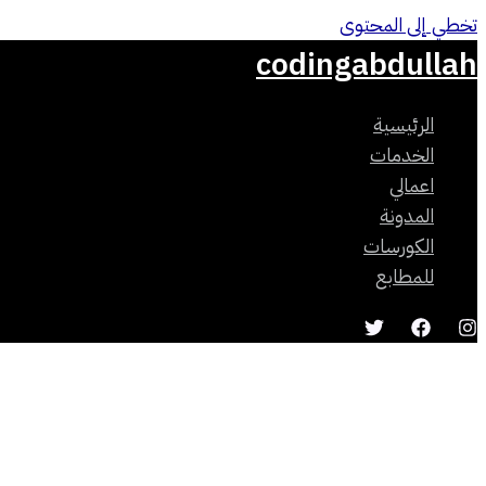
تخطي إلى المحتوى
codingabdullah
الرئيسية
الخدمات
اعمالي
المدونة
الكورسات
للمطابع