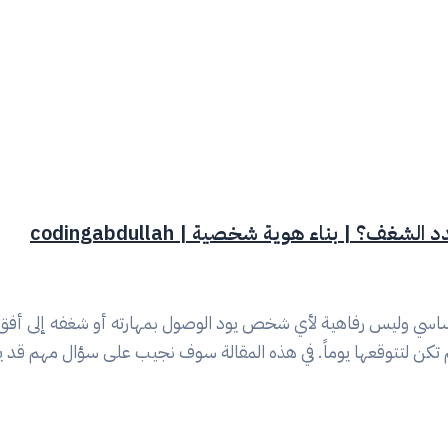
 بناء هوية شخصية | codingabdullah
سي وليس رفاهية لأي شخص يود الوصول بمهارته أو شغفه إلى أفق 
 تكن لتتوقعها يوماً. في هذه المقالة سوف نجيب على سؤال مهم قد 