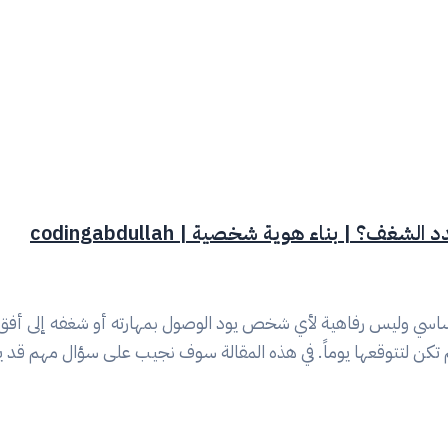
 بناء هوية شخصية | codingabdullah
سي وليس رفاهية لأي شخص يود الوصول بمهارته أو شغفه إلى أفق 
 تكن لتتوقعها يوماً. في هذه المقالة سوف نجيب على سؤال مهم قد 