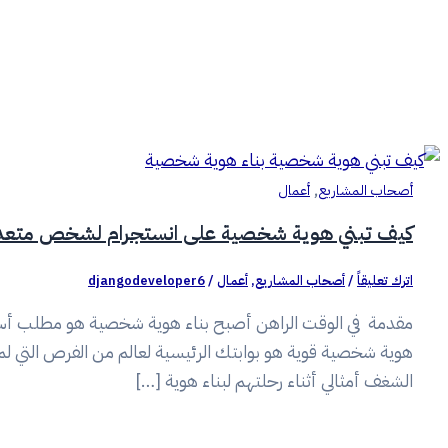
,
أصحاب المشاريع
أعمال
كيف تبني هوية شخصية على انستجرام لشخص متعدد الشغف؟ |
اترك تعليقاً
/
أصحاب المشاريع
,
أعمال
/
djangodeveloper6
مقدمة في الوقت الراهن أصبح بناء هوية شخصية هو مطلب أسا
هوية شخصية قوية هو بوابتك الرئيسية لعالم من الفرص التي لم
الشغف أمثالي أثناء رحلتهم لبناء هوية […]