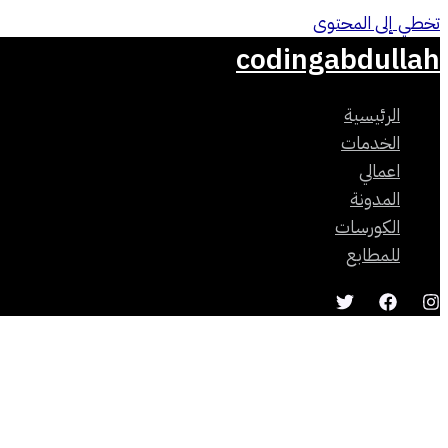
تخطي إلى المحتوى
codingabdullah
الرئيسية
الخدمات
اعمالي
المدونة
الكورسات
للمطابع