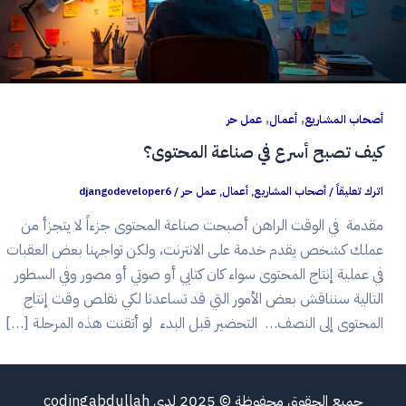
,
,
أصحاب المشاريع
أعمال
عمل حر
كيف تصبح أسرع في صناعة المحتوى؟
اترك تعليقاً
/
أصحاب المشاريع
,
أعمال
,
عمل حر
/
djangodeveloper6
مقدمة في الوقت الراهن أصبحت صناعة المحتوى جزءاً لا يتجزأ من
عملك كشخص يقدم خدمة على الانترنت، ولكن تواجهنا بعض العقبات
في عملية إنتاج المحتوى سواء كان كتابي أو صوتي أو مصور وفي السطور
التالية سنناقش بعض الأمور التي قد تساعدنا لكي نقلص وقت إنتاج
المحتوى إلى النصف… التحضير قبل البدء لو أتقنت هذه المرحلة […]
جميع الحقوق محفوظة © 2025 لدى codingabdullah