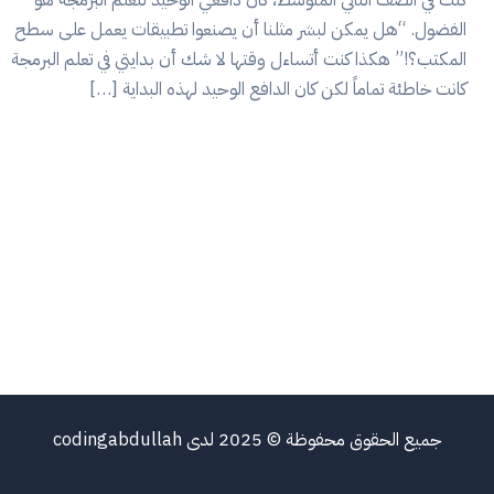
الفضول. “هل يمكن لبشر مثلنا أن يصنعوا تطبيقات يعمل على سطح
المكتب؟!” هكذا كنت أتساءل وقتها لا شك أن بدايتي في تعلم البرمجة
كانت خاطئة تماماً لكن كان الدافع الوحيد لهذه البداية […]
جميع الحقوق محفوظة © 2025 لدى codingabdullah