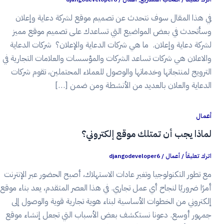
في هذا المقال سوف نتحدث عن تصميم موقع لشركة دعاية وإعلان
وسأتحدث في بعض المواضيع التي تساعدك على تصميم موقع مميز
لشركة دعاية وإعلان. ما هي شركات الدعاية والإعلان؟ شركات الدعاية
والاعلان هي شركات تساعد الشركات والمؤسسات والعلامات التجارية في
الترويج لمنتجاتها وخدماتها والوصول للعملاء المحتملين، تقوم شركات
الدعاية والعلان بالعديد من الأنشطة ومن ضمن […]
أعمال
لماذا يجب أن تمتلك موقع إلكتروني؟
اترك تعليقاً
/
أعمال
/
djangodeveloper6
مع تطور التكنولوجيا وتغير عادات الاستهلاك، أصبح الحضور عبر الإنترنت
أمرًا ضروريًا لنجاح أي عمل تجاري. في هذا العصر المتقدم، يعد بناء موقع
إلكتروني من الخطوات الأساسية لبناء هوية تجارية قوية والوصول إلى
جمهور أوسع. دعونا نستكشف بعض الأسباب التي تجعل إنشاء موقع