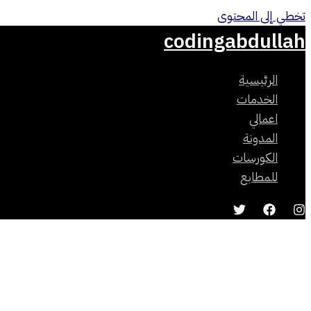
تخطي إلى المحتوى
codingabdullah
الرئيسية
الخدمات
اعمالي
المدونة
الكورسات
للمطابع