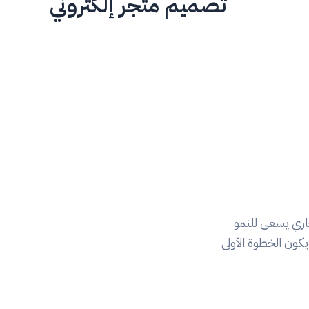
تصميم متجر إلكتروني
جاري يسعى للنمو
كون الخطوة الأولى