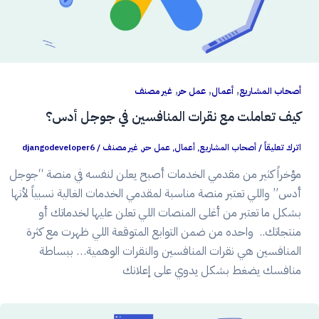
,
,
,
أصحاب المشاريع
أعمال
عمل حر
غير مصنف
كيف تعاملت مع نقرات المنافسين في جوجل أدس؟
اترك تعليقاً
/
أصحاب المشاريع
,
أعمال
,
عمل حر
,
غير مصنف
/
djangodeveloper6
مؤخراً كثير من مقدمي الخدمات أصبح يعلن لنفسه في منصة “جوجل
أدس” واللي تعتبر منصة مناسبة لمقدمي الخدمات الغالية نسبياً لأنها
بشكل ما تعتبر من أغلى المنصات اللي تعلن عليها لخدماتك أو
منتجاتك.. واحده من ضمن التوابع المتوقعة اللي ظهرت مع كثرة
المنافسين هي نقرات المنافسين والنقرات الوهمية… ببساطة
منافسك يضغط بشكل يدوي على إعلانك