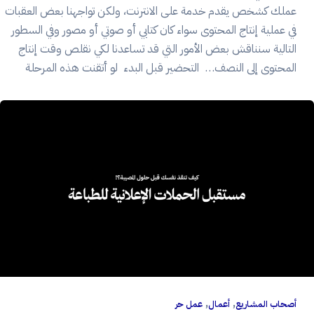
عملك كشخص يقدم خدمة على الانترنت، ولكن تواجهنا بعض العقبات
في عملية إنتاج المحتوى سواء كان كتابي أو صوتي أو مصور وفي السطور
التالية سنناقش بعض الأمور التي قد تساعدنا لكي نقلص وقت إنتاج
المحتوى إلى النصف… التحضير قبل البدء لو أتقنت هذه المرحلة
,
,
أصحاب المشاريع
أعمال
عمل حر