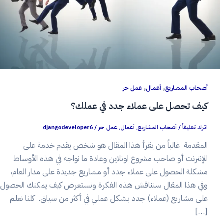
,
,
أصحاب المشاريع
أعمال
عمل حر
كيف تحصل على عملاء جدد في عملك؟
اترك تعليقاً
/
أصحاب المشاريع
,
أعمال
,
عمل حر
/
djangodeveloper6
المقدمة غالباً من يقرأ هذا المقال هو شخص يقدم خدمة على
الإنترنت أو صاحب مشروع اونلاين وعادة ما نواجه في هذه الأوساط
مشكلة الحصول على عملاء جدد أو مشاريع جديدة على مدار العام،
وفي هذا المقال سنناقش هذه الفكرة ونستعرض كيف يمكنك الحصول
على مشاريع (عملاء) جدد بشكل عملي في أكثر من سياق. كلنا نعلم
[…]